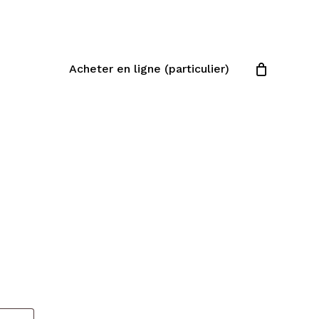
Close
Cart
Acheter en ligne (particulier)
Votre panier est vide.