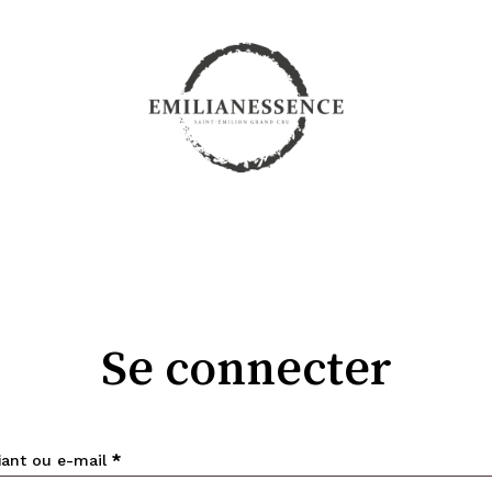
Cart
Se connecter
Obligatoire
fiant ou e-mail
*