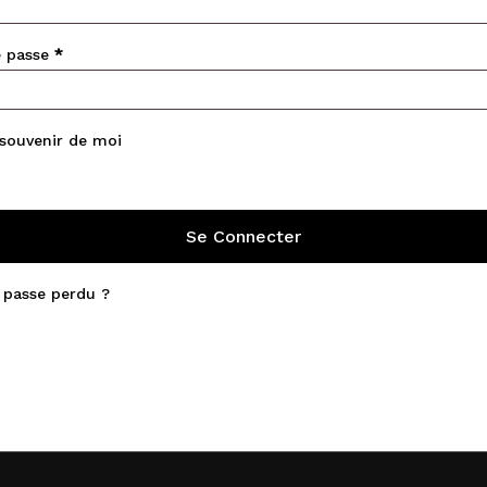
Obligatoire
e passe
*
souvenir de moi
Se Connecter
 passe perdu ?