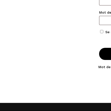
Mot d
Se 
Mot de